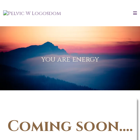
you are energy
Coming soon....