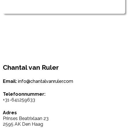
Chantal van Ruler
Email:
info@chantalvanruler.com
Telefoonnummer:
+31-641259633
Adres
Prinses Beatrixlaan 23
2595 AK Den Haag